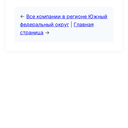
←
Все компании в регионе Южный
федеральный округ
|
Главная
страница
→