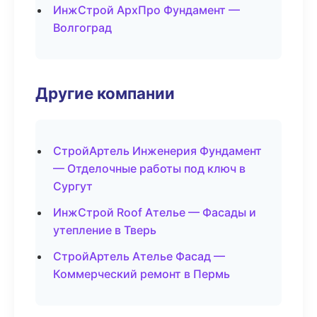
ИнжСтрой АрхПро Фундамент —
Волгоград
Другие компании
СтройАртель Инженерия Фундамент
— Отделочные работы под ключ в
Сургут
ИнжСтрой Roof Ателье — Фасады и
утепление в Тверь
СтройАртель Ателье Фасад —
Коммерческий ремонт в Пермь