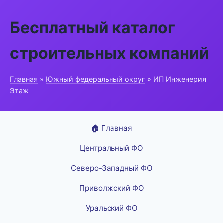
Бесплатный каталог
строительных компаний
Главная
»
Южный федеральный округ
» ИП Инженерия
Этаж
🏠 Главная
Центральный ФО
Северо-Западный ФО
Приволжский ФО
Уральский ФО