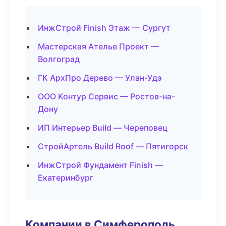
ИнжСтрой Finish Этаж — Сургут
Мастерская Ателье Проект —
Волгоград
ГК АрхПро Дерево — Улан-Удэ
ООО Контур Сервис — Ростов-на-
Дону
ИП Интерьер Build — Череповец
СтройАртель Build Roof — Пятигорск
ИнжСтрой Фундамент Finish —
Екатеринбург
Компании в Симферополь