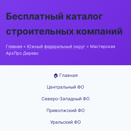
Бесплатный каталог
строительных компаний
Главная
»
Южный федеральный округ
» Мастерская
АрхПро Дерево
🏠 Главная
Центральный ФО
Северо-Западный ФО
Приволжский ФО
Уральский ФО