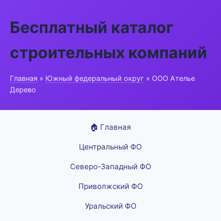
Бесплатный каталог
строительных компаний
Главная
»
Южный федеральный округ
» ООО Ателье
Дерево
🏠 Главная
Центральный ФО
Северо-Западный ФО
Приволжский ФО
Уральский ФО