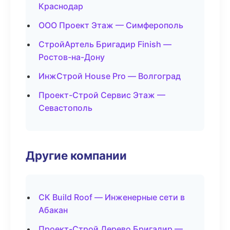
Краснодар
ООО Проект Этаж — Симферополь
СтройАртель Бригадир Finish —
Ростов-на-Дону
ИнжСтрой House Pro — Волгоград
Проект-Строй Сервис Этаж —
Севастополь
Другие компании
СК Build Roof — Инженерные сети в
Абакан
Проект-Строй Дерево Бригадир —