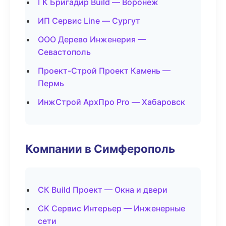
ГК Бригадир Build — Воронеж
ИП Сервис Line — Сургут
ООО Дерево Инженерия —
Севастополь
Проект-Строй Проект Камень —
Пермь
ИнжСтрой АрхПро Pro — Хабаровск
Компании в Симферополь
СК Build Проект — Окна и двери
СК Сервис Интерьер — Инженерные
сети