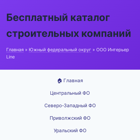
Бесплатный каталог
строительных компаний
Главная
»
Южный федеральный округ
» ООО Интерьер
Line
🏠 Главная
Центральный ФО
Северо-Западный ФО
Приволжский ФО
Уральский ФО