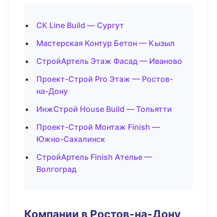
СК Line Build — Сургут
Мастерская Контур Бетон — Кызыл
СтройАртель Этаж Фасад — Иваново
Проект-Строй Pro Этаж — Ростов-
на-Дону
ИнжСтрой House Build — Тольятти
Проект-Строй Монтаж Finish —
Южно-Сахалинск
СтройАртель Finish Ателье —
Волгоград
Компании в Ростов-на-Дону