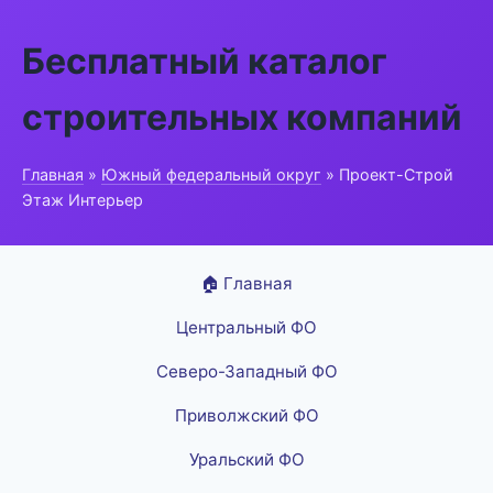
Бесплатный каталог
строительных компаний
Главная
»
Южный федеральный округ
» Проект-Строй
Этаж Интерьер
🏠 Главная
Центральный ФО
Северо-Западный ФО
Приволжский ФО
Уральский ФО