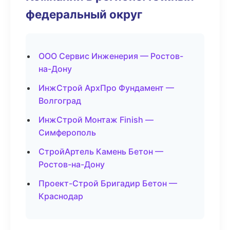
федеральный округ
ООО Сервис Инженерия — Ростов-
на-Дону
ИнжСтрой АрхПро Фундамент —
Волгоград
ИнжСтрой Монтаж Finish —
Симферополь
СтройАртель Камень Бетон —
Ростов-на-Дону
Проект-Строй Бригадир Бетон —
Краснодар