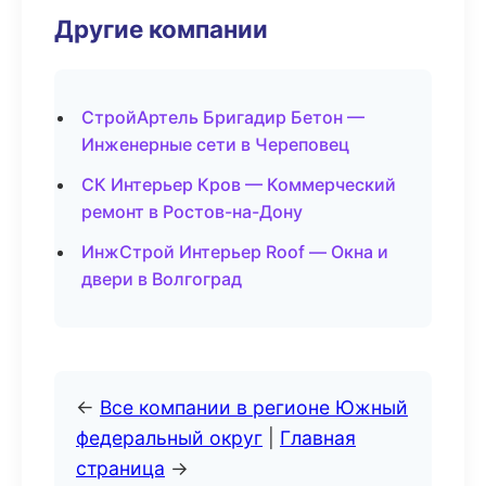
Другие компании
СтройАртель Бригадир Бетон —
Инженерные сети в Череповец
СК Интерьер Кров — Коммерческий
ремонт в Ростов-на-Дону
ИнжСтрой Интерьер Roof — Окна и
двери в Волгоград
←
Все компании в регионе Южный
федеральный округ
|
Главная
страница
→