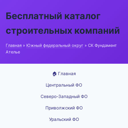
Бесплатный каталог
строительных компаний
Главная
»
Южный федеральный округ
» СК Фундамент
Ателье
🏠 Главная
Центральный ФО
Северо-Западный ФО
Приволжский ФО
Уральский ФО