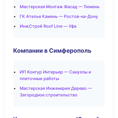
Мастерская Монтаж Фасад — Тюмень
ГК Ателье Камень — Ростов-на-Дону
ИнжСтрой Roof Line — Уфа
Компании в Симферополь
ИП Контур Интерьер — Санузлы и
плиточные работы
Мастерская Инженерия Дерево —
Загородное строительство