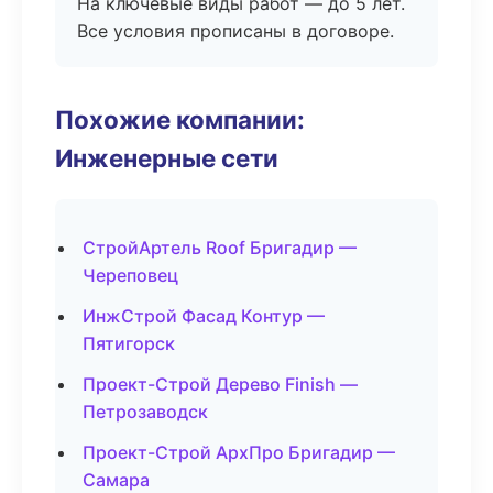
На ключевые виды работ — до 5 лет.
Все условия прописаны в договоре.
Похожие компании:
Инженерные сети
СтройАртель Roof Бригадир —
Череповец
ИнжСтрой Фасад Контур —
Пятигорск
Проект-Строй Дерево Finish —
Петрозаводск
Проект-Строй АрхПро Бригадир —
Самара