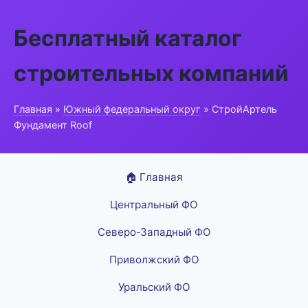
Бесплатный каталог
строительных компаний
Главная
»
Южный федеральный округ
» СтройАртель
Фундамент Roof
🏠 Главная
Центральный ФО
Северо-Западный ФО
Приволжский ФО
Уральский ФО