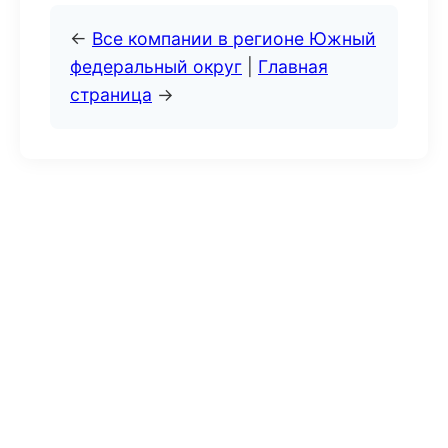
←
Все компании в регионе Южный
федеральный округ
|
Главная
страница
→