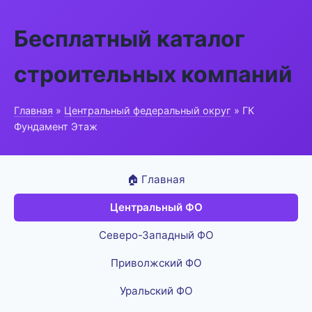
Бесплатный каталог
строительных компаний
Главная
»
Центральный федеральный округ
» ГК
Фундамент Этаж
🏠 Главная
Центральный ФО
Северо-Западный ФО
Приволжский ФО
Уральский ФО