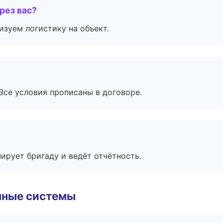
рез вас?
изуем логистику на объект.
Все условия прописаны в договоре.
ирует бригаду и ведёт отчётность.
чные системы