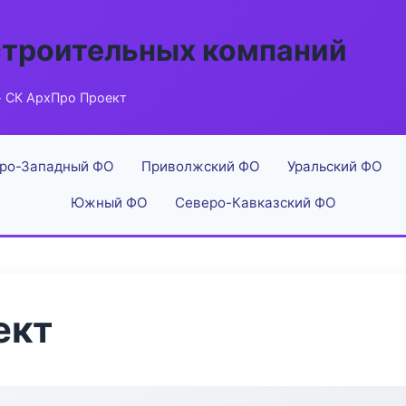
строительных компаний
 СК АрхПро Проект
ро-Западный ФО
Приволжский ФО
Уральский ФО
Южный ФО
Северо-Кавказский ФО
ект