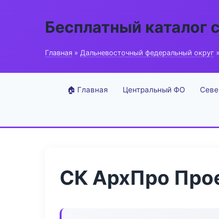
Бесплатный каталог 
Главная
»
Дальневосточный федеральный округ
»
🏠 Главная
Центральный ФО
Севе
СК АрхПро Про