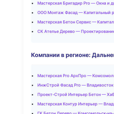
Мастерская Бригадир Pro — Окна и д
ООО Монтаж Фасад — Капитальный р
Мастерская Бетон Сервис — Капитал
СК Ателье Дерево — Проектировани
Компании в регионе: Дальн
Мастерская Pro АрхПро — Комсомол
ИнжСтрой Фасад Pro — Владивосток
Проект-Строй Интерьер Бетон — Ха
Мастерская Контур Интерьер — Вла
ГК Бетон Дерево — Комсомольск-на