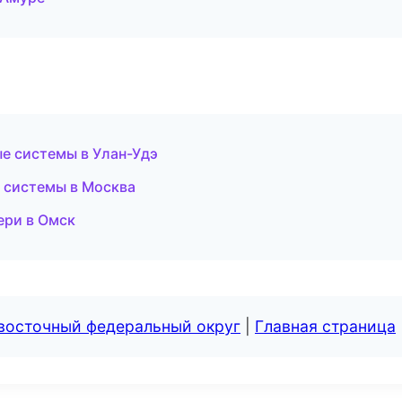
е системы в Улан-Удэ
 системы в Москва
ери в Омск
евосточный федеральный округ
|
Главная страница