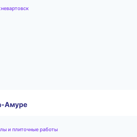
невартовск
а-Амуре
лы и плиточные работы