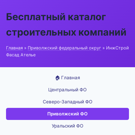
Бесплатный каталог
строительных компаний
Главная
»
Приволжский федеральный округ
» ИнжСтрой
Фасад Ателье
🏠 Главная
Центральный ФО
Северо-Западный ФО
Приволжский ФО
Уральский ФО