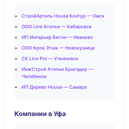
СтройАртель House Контур — Омск
ООО Line Ателье — Хабаровск
ИП Интерьер Бетон — Иваново
ООО Кров Этаж — Новокузнецк
СК Line Pro — Ульяновск
ИнжСтрой Ателье Бригадир —
Челябинск
ИП Дерево House — Самара
Компании в Уфа