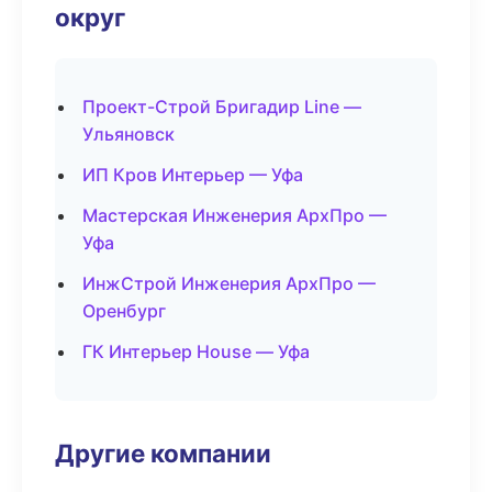
округ
Проект-Строй Бригадир Line —
Ульяновск
ИП Кров Интерьер — Уфа
Мастерская Инженерия АрхПро —
Уфа
ИнжСтрой Инженерия АрхПро —
Оренбург
ГК Интерьер House — Уфа
Другие компании