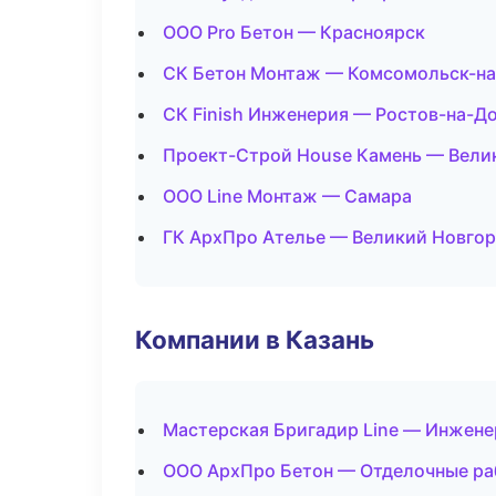
ООО Pro Бетон — Красноярск
СК Бетон Монтаж — Комсомольск-н
СК Finish Инженерия — Ростов-на-Д
Проект-Строй House Камень — Вели
ООО Line Монтаж — Самара
ГК АрхПро Ателье — Великий Новго
Компании в Казань
Мастерская Бригадир Line — Инжене
ООО АрхПро Бетон — Отделочные ра