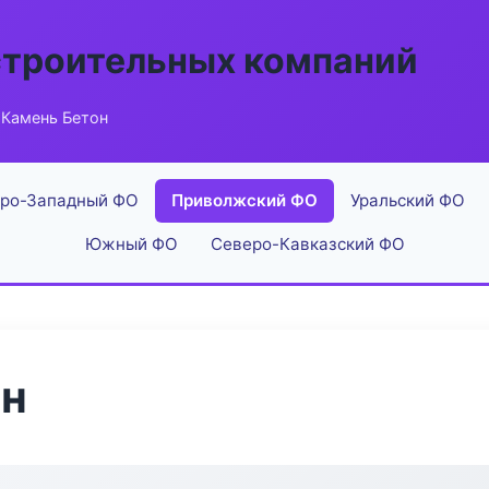
строительных компаний
 Камень Бетон
ро-Западный ФО
Приволжский ФО
Уральский ФО
Южный ФО
Северо-Кавказский ФО
он