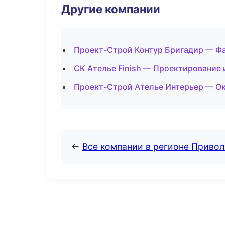
Другие компании
Проект-Строй Контур Бригадир — Фа
СК Ателье Finish — Проектирование 
Проект-Строй Ателье Интерьер — Ок
←
Все компании в регионе Приво