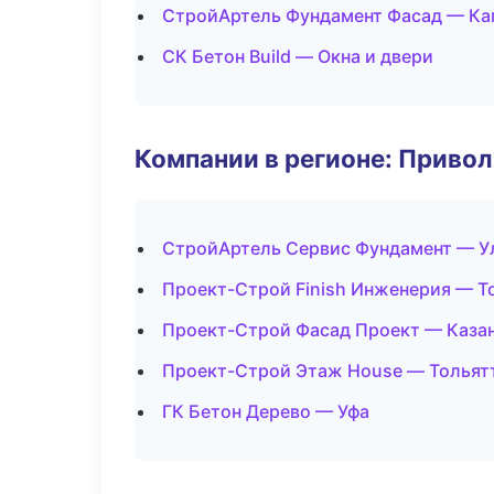
СтройАртель Фундамент Фасад — Ка
СК Бетон Build — Окна и двери
Компании в регионе: Приво
СтройАртель Сервис Фундамент — У
Проект-Строй Finish Инженерия — Т
Проект-Строй Фасад Проект — Каза
Проект-Строй Этаж House — Тольят
ГК Бетон Дерево — Уфа