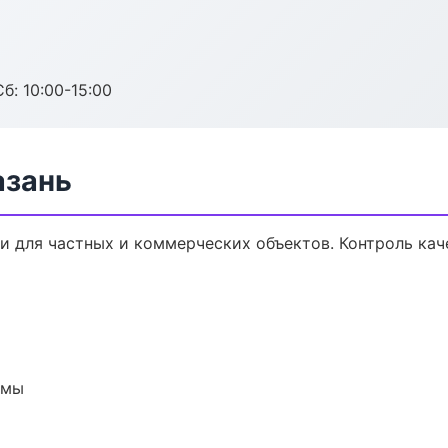
б: 10:00-15:00
азань
 для частных и коммерческих объектов. Контроль кач
емы