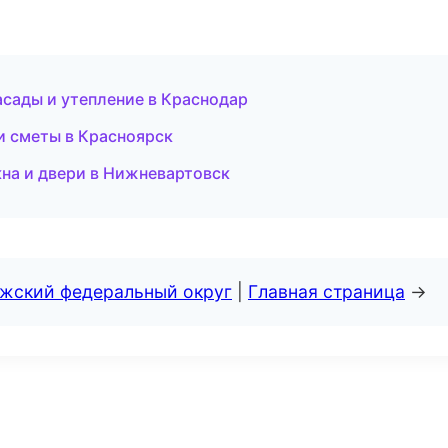
сады и утепление в Краснодар
и сметы в Красноярск
на и двери в Нижневартовск
лжский федеральный округ
|
Главная страница
→