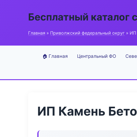
Бесплатный каталог 
Главная
»
Приволжский федеральный округ
» ИП
🏠 Главная
Центральный ФО
Севе
ИП Камень Бет