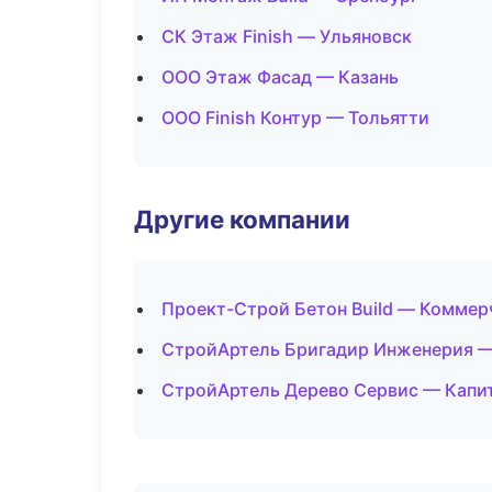
СК Этаж Finish — Ульяновск
ООО Этаж Фасад — Казань
ООО Finish Контур — Тольятти
Другие компании
Проект-Строй Бетон Build — Коммер
СтройАртель Бригадир Инженерия —
СтройАртель Дерево Сервис — Капит