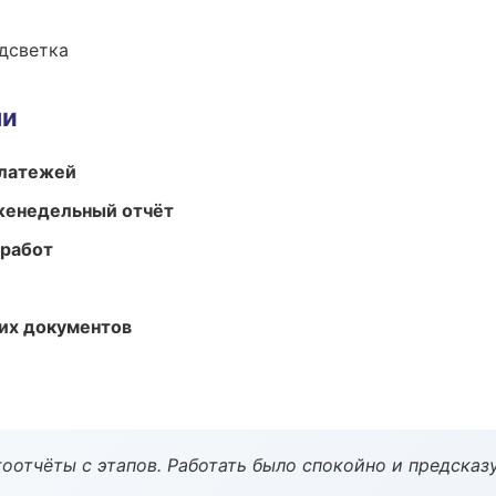
одсветка
ми
платежей
женедельный отчёт
 работ
их документов
оотчёты с этапов. Работать было спокойно и предсказ