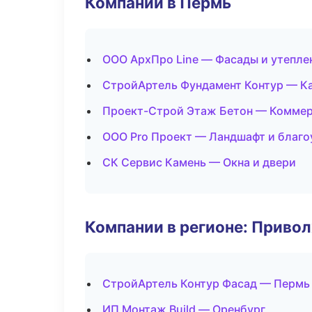
Компании в Пермь
ООО АрхПро Line — Фасады и утепле
СтройАртель Фундамент Контур — Ка
Проект-Строй Этаж Бетон — Коммер
ООО Pro Проект — Ландшафт и благо
СК Сервис Камень — Окна и двери
Компании в регионе: Приво
СтройАртель Контур Фасад — Пермь
ИП Монтаж Build — Оренбург