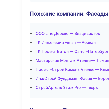
Похожие компании: Фасады 
ООО Line Дерево — Владивосток
ГК Инженерия Finish — Абакан
ГК Проект Бетон — Санкт-Петербург
Мастерская Монтаж Ателье — Тюмен
Проект-Строй Камень Ателье — Кыз
ИнжСтрой Фундамент Фасад — Воро
СтройАртель Этаж Pro — Тверь