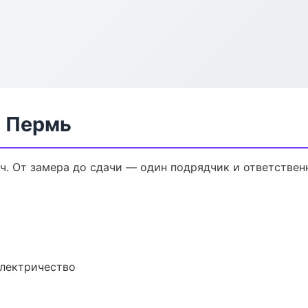
в Пермь
ч. От замера до сдачи — один подрядчик и ответствен
электричество