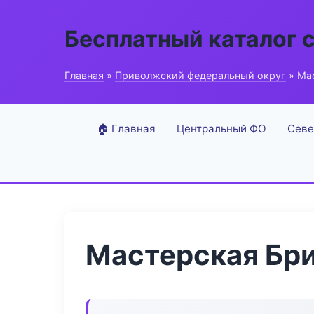
Бесплатный каталог 
Главная
»
Приволжский федеральный округ
» Ма
🏠 Главная
Центральный ФО
Севе
Мастерская Бр