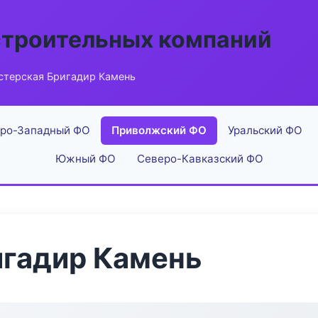
строительных компаний
стерская Бригадир Камень
ро-Западный ФО
Приволжский ФО
Уральский ФО
Южный ФО
Северо-Кавказский ФО
игадир Камень