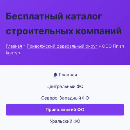
Бесплатный каталог
строительных компаний
Главная
»
Приволжский федеральный округ
» ООО Finish
Контур
🏠 Главная
Центральный ФО
Северо-Западный ФО
Приволжский ФО
Уральский ФО