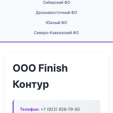
Сибирский ФО
Дальневосточный ФО
Южный ФО
Северо-Кавказский ФО
ООО Finish
Контур
Телефон:
+7 (922) 826-79-50