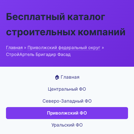
Бесплатный каталог
строительных компаний
Главная
»
Приволжский федеральный округ
»
СтройАртель Бригадир Фасад
🏠 Главная
Центральный ФО
Северо-Западный ФО
Приволжский ФО
Уральский ФО