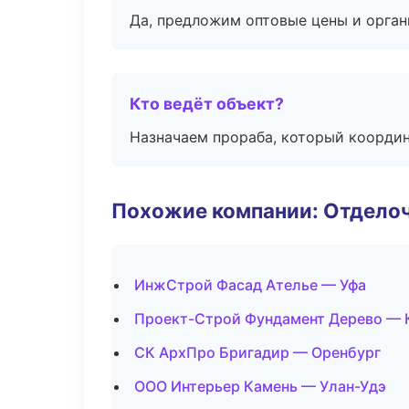
Да, предложим оптовые цены и орган
Кто ведёт объект?
Назначаем прораба, который координ
Похожие компании: Отдело
ИнжСтрой Фасад Ателье — Уфа
Проект-Строй Фундамент Дерево — 
СК АрхПро Бригадир — Оренбург
ООО Интерьер Камень — Улан-Удэ