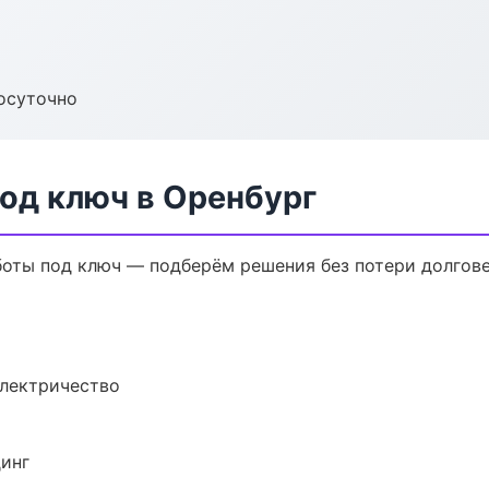
осуточно
од ключ в Оренбург
оты под ключ — подберём решения без потери долгове
электричество
динг