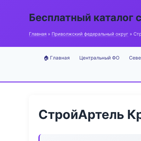
Бесплатный каталог 
Главная
»
Приволжский федеральный округ
» Ст
🏠 Главная
Центральный ФО
Севе
СтройАртель К