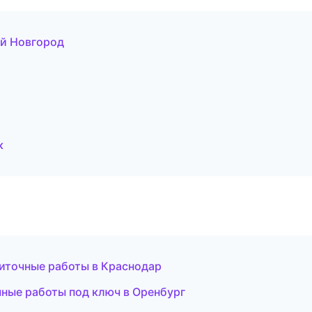
й Новгород
к
иточные работы в Краснодар
чные работы под ключ в Оренбург