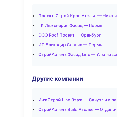
Проект-Строй Кров Ателье — Нижни
ГК Инженерия Фасад — Пермь
ООО Roof Проект — Оренбург
ИП Бригадир Сервис — Пермь
СтройАртель Фасад Line — Ульяновс
Другие компании
ИнжСтрой Line Этаж — Санузлы и пл
СтройАртель Build Ателье — Отдело