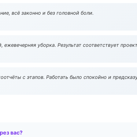
ие, всё законно и без головной боли.
, ежевечерняя уборка. Результат соответствует проект
оотчёты с этапов. Работать было спокойно и предсказ
рез вас?