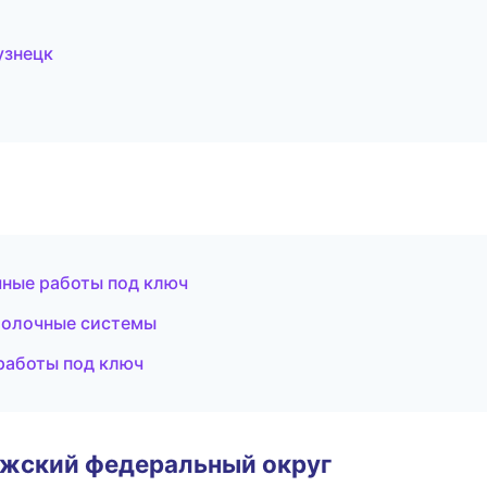
узнецк
чные работы под ключ
толочные системы
работы под ключ
лжский федеральный округ