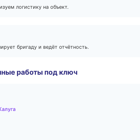
изуем логистику на объект.
ирует бригаду и ведёт отчётность.
чные работы под ключ
Калуга