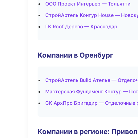
ООО Проект Интерьер — Тольятти
СтройАртель Контур House — Новок
ГК Roof Дерево — Краснодар
Компании в Оренбург
СтройАртель Build Ателье — Отдело
Мастерская Фундамент Контур — По
СК АрхПро Бригадир — Отделочные 
Компании в регионе: Приво