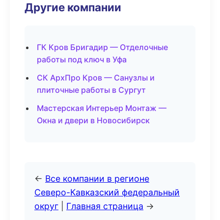
Другие компании
ГК Кров Бригадир — Отделочные
работы под ключ в Уфа
СК АрхПро Кров — Санузлы и
плиточные работы в Сургут
Мастерская Интерьер Монтаж —
Окна и двери в Новосибирск
←
Все компании в регионе
Северо-Кавказский федеральный
округ
|
Главная страница
→