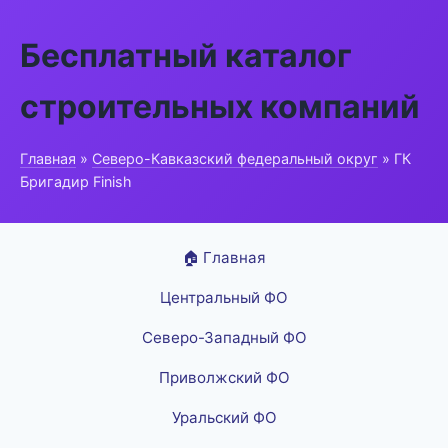
Бесплатный каталог
строительных компаний
Главная
»
Северо-Кавказский федеральный округ
» ГК
Бригадир Finish
🏠 Главная
Центральный ФО
Северо-Западный ФО
Приволжский ФО
Уральский ФО