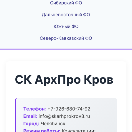
Сибирский ФО
Дальневосточный ФО
Южный ФО
Северо-Кавказский ФО
СК АрхПро Кров
Телефон:
+7-926-680-74-92
Email:
info@skarhprokrov8.ru
Город:
Челябинск
Режим работы:
Консультации: