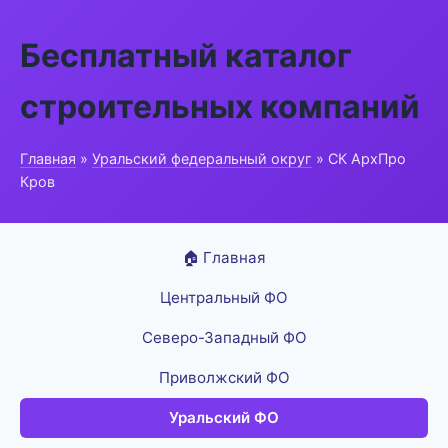
Бесплатный каталог
строительных компаний
Главная
»
Уральский федеральный округ
» СК АрхПро
Кров
🏠 Главная
Центральный ФО
Северо-Западный ФО
Приволжский ФО
Уральский ФО