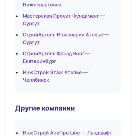
Нижневартовск
Мастерская Проект Фундамент —
Сургут
СтройАртель Инженерия Ателье —
Сургут
СтройАртель Фасад Roof —
Екатеринбург
ИнжСтрой Этаж Ателье —
Челябинск
Другие компании
ИнжСтрой АрхПро Line — Ландшафт