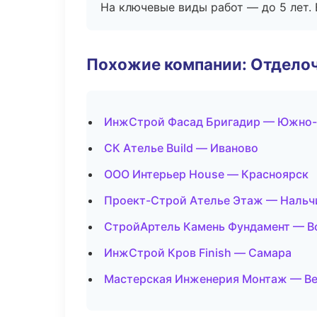
На ключевые виды работ — до 5 лет. 
Похожие компании: Отдело
ИнжСтрой Фасад Бригадир — Южно-
СК Ателье Build — Иваново
ООО Интерьер House — Красноярск
Проект-Строй Ателье Этаж — Нальч
СтройАртель Камень Фундамент — 
ИнжСтрой Кров Finish — Самара
Мастерская Инженерия Монтаж — В