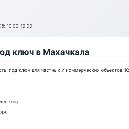
б: 10:00-15:00
од ключ в Махачкала
ты под ключ для частных и коммерческих объектов. Ко
одсветка
ора