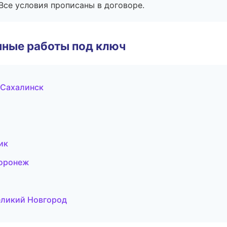
Все условия прописаны в договоре.
чные работы под ключ
Сахалинск
ик
Воронеж
еликий Новгород