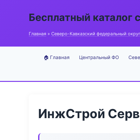
Бесплатный каталог 
Главная
»
Северо-Кавказский федеральный окру
🏠 Главная
Центральный ФО
Севе
ИнжСтрой Серв