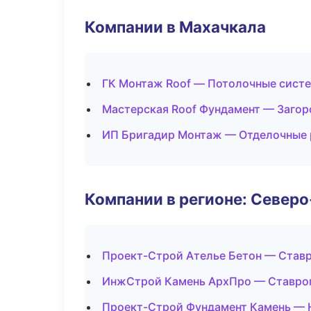
Компании в Махачкала
ГК Монтаж Roof — Потолочные сист
Мастерская Roof Фундамент — Загор
ИП Бригадир Монтаж — Отделочные 
Компании в регионе: Север
Проект-Строй Ателье Бетон — Став
ИнжСтрой Камень АрхПро — Ставро
Проект-Строй Фундамент Камень — 