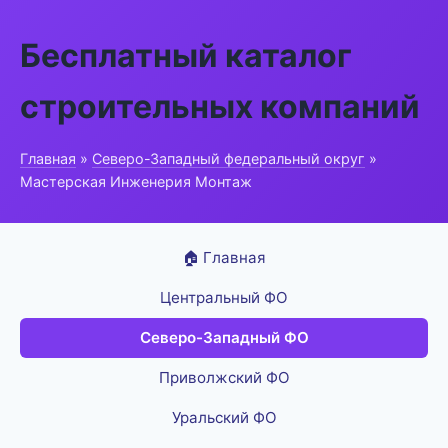
Бесплатный каталог
строительных компаний
Главная
»
Северо-Западный федеральный округ
»
Мастерская Инженерия Монтаж
🏠 Главная
Центральный ФО
Северо-Западный ФО
Приволжский ФО
Уральский ФО