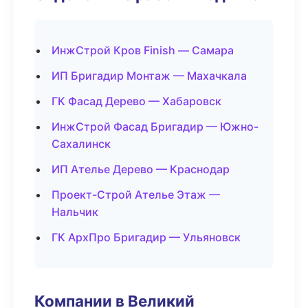
ИнжСтрой Кров Finish — Самара
ИП Бригадир Монтаж — Махачкала
ГК Фасад Дерево — Хабаровск
ИнжСтрой Фасад Бригадир — Южно-
Сахалинск
ИП Ателье Дерево — Краснодар
Проект-Строй Ателье Этаж —
Нальчик
ГК АрхПро Бригадир — Ульяновск
Компании в Великий