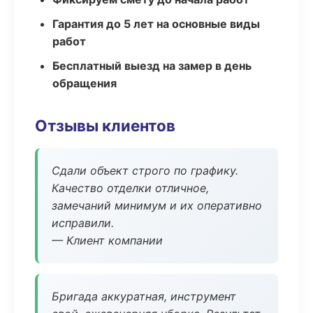
Гарантия до 5 лет на основные виды
работ
Бесплатный выезд на замер в день
обращения
Отзывы клиентов
Сдали объект строго по графику.
Качество отделки отличное,
замечаний минимум и их оперативно
исправили.
— Клиент компании
Бригада аккуратная, инструмент