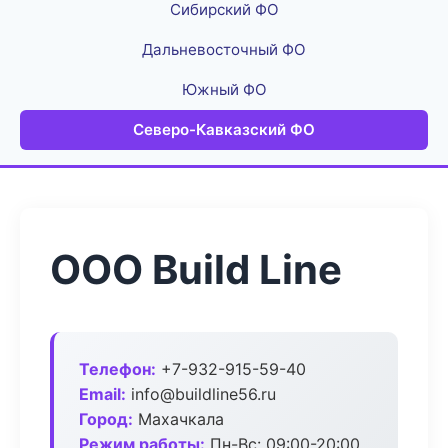
Сибирский ФО
Дальневосточный ФО
Южный ФО
Северо-Кавказский ФО
ООО Build Line
Телефон:
+7-932-915-59-40
Email:
info@buildline56.ru
Город:
Махачкала
Режим работы:
Пн-Вс: 09:00-20:00