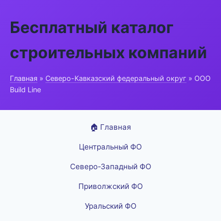
Бесплатный каталог
строительных компаний
Главная
»
Северо-Кавказский федеральный округ
» ООО
Build Line
🏠 Главная
Центральный ФО
Северо-Западный ФО
Приволжский ФО
Уральский ФО