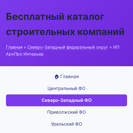
Бесплатный каталог
строительных компаний
Главная
»
Северо-Западный федеральный округ
» ИП
АрхПро Интерьер
🏠 Главная
Центральный ФО
Северо-Западный ФО
Приволжский ФО
Уральский ФО