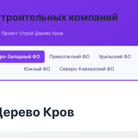
строительных компаний
 Проект-Строй Дерево Кров
ро-Западный ФО
Приволжский ФО
Уральский ФО
Южный ФО
Северо-Кавказский ФО
Дерево Кров