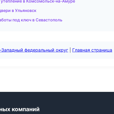
 утепление в Комсомольск-на-Амуре
двери в Ульяновск
боты под ключ в Севастополь
о-Западный федеральный округ
|
Главная страница
ьных компаний