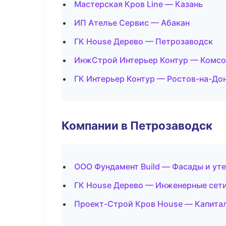
Мастерская Кров Line — Казань
ИП Ателье Сервис — Абакан
ГК House Дерево — Петрозаводск
ИнжСтрой Интерьер Контур — Комсо
ГК Интерьер Контур — Ростов-на-До
Компании в Петрозаводск
ООО Фундамент Build — Фасады и ут
ГК House Дерево — Инженерные сет
Проект-Строй Кров House — Капитал