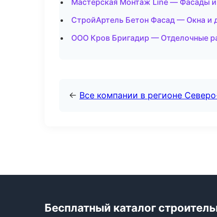
Мастерская Монтаж Line — Фасады и
СтройАртель Бетон Фасад — Окна и 
ООО Кров Бригадир — Отделочные ра
←
Все компании в регионе Север
Бесплатный каталог строител