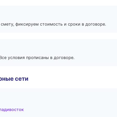
смету, фиксируем стоимость и сроки в договоре.
Все условия прописаны в договоре.
рные сети
ладивосток