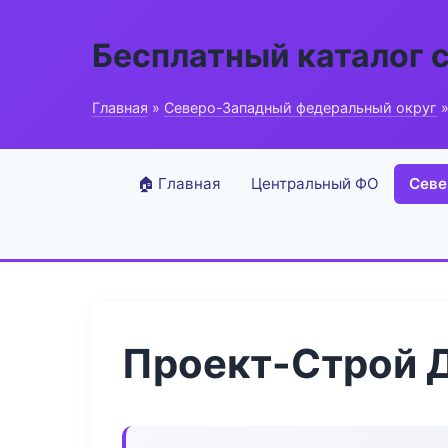
Бесплатный каталог 
Главная
»
Северо-Западный федеральный округ
»
🏠 Главная
Центральный ФО
Севе
Проект-Строй 