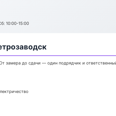
б: 10:00-15:00
етрозаводск
От замера до сдачи — один подрядчик и ответственны
электричество