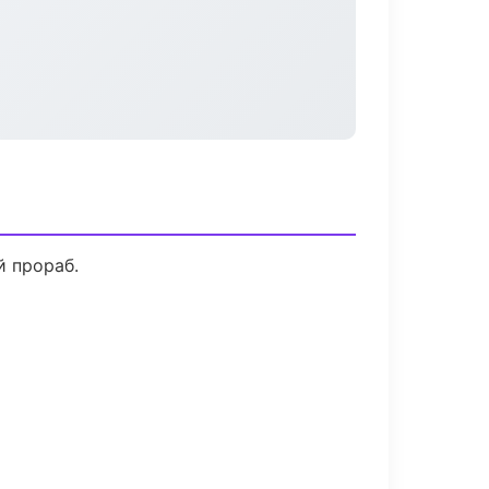
й прораб.