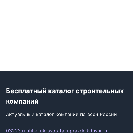
Бесплатный каталог строительных
компаний
Актуальный каталог компаний по всей России
03223.ru
ufille.ru
krasotata.ru
prazdnikdushi.ru