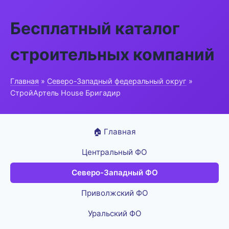
Бесплатный каталог
строительных компаний
Главная
»
Северо-Западный федеральный округ
»
СтройАртель House Бригадир
🏠 Главная
Центральный ФО
Северо-Западный ФО
Приволжский ФО
Уральский ФО