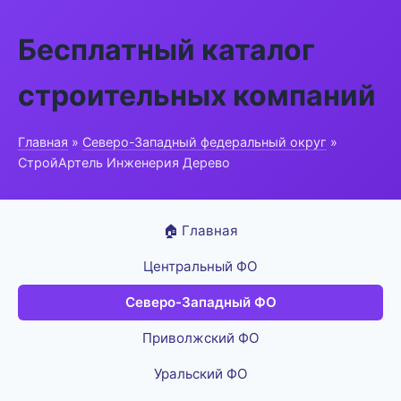
Бесплатный каталог
строительных компаний
Главная
»
Северо-Западный федеральный округ
»
СтройАртель Инженерия Дерево
🏠 Главная
Центральный ФО
Северо-Западный ФО
Приволжский ФО
Уральский ФО