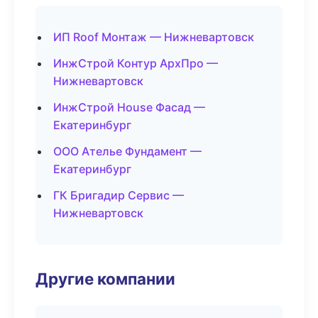
ИП Roof Монтаж — Нижневартовск
ИнжСтрой Контур АрхПро —
Нижневартовск
ИнжСтрой House Фасад —
Екатеринбург
ООО Ателье Фундамент —
Екатеринбург
ГК Бригадир Сервис —
Нижневартовск
Другие компании