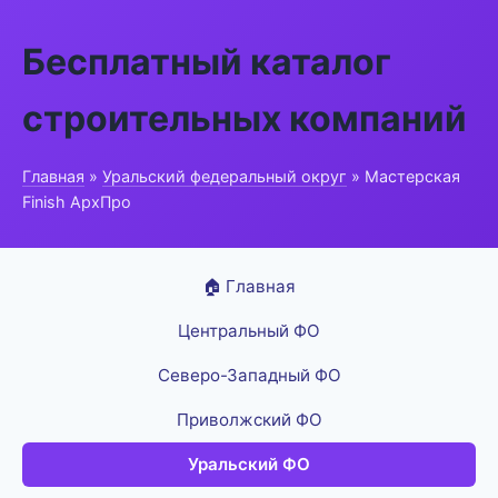
Бесплатный каталог
строительных компаний
Главная
»
Уральский федеральный округ
» Мастерская
Finish АрхПро
🏠 Главная
Центральный ФО
Северо-Западный ФО
Приволжский ФО
Уральский ФО