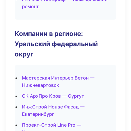
ремонт
Компании в регионе:
Уральский федеральный
округ
Мастерская Интерьер Бетон —
Нижневартовск
СК АрхПро Кров — Сургут
ИнжСтрой House Фасад —
Екатеринбург
Проект-Строй Line Pro —