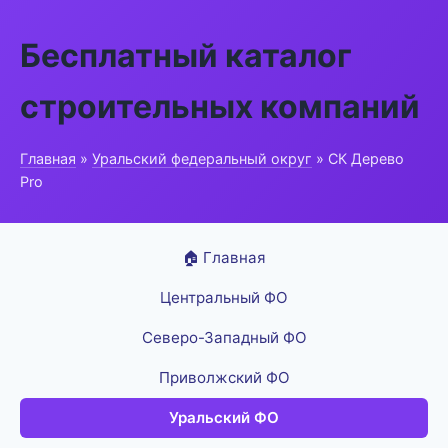
Бесплатный каталог
строительных компаний
Главная
»
Уральский федеральный округ
» СК Дерево
Pro
🏠 Главная
Центральный ФО
Северо-Западный ФО
Приволжский ФО
Уральский ФО