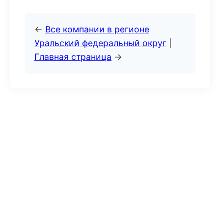
←
Все компании в регионе
Уральский федеральный округ
|
Главная страница
→