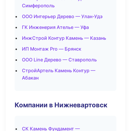
Симферополь
ООО Интерьер Дерево — Улан-Удэ
ГК Инженерия Ателье — Уфа
ИнжСтрой Контур Камень — Казань
ИП Монтаж Pro — Брянск
ООО Line Дерево — Ставрополь
СтройАртель Камень Контур —
Абакан
Компании в Нижневартовск
СК Камень Фундамент —