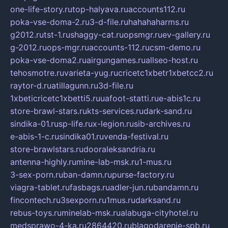
one-life-story.ru
top-halyava.ru
accounts112.ru
poka-vse-doma-2.ru
3-d-file.ru
hahahaharms.ru
g2012.ru
tst-1.ru
shaggy-cat.ru
opsmgr.ru
ev-gallery.ru
g-2012.ru
ops-mgr.ru
accounts-112.ru
csm-demo.ru
poka-vse-doma2.ru
airgungames.ru
allseo-host.ru
tehosmotre.ru
varieta-yug.ru
cricetc1xbetr1xbetcc2.ru
raytor-d.ru
atillagunn.ru
3d-file.ru
1xbeticricetc1xbetti5.ru
uafoot-statti.ru
e-abis1c.ru
store-brawl-stars.ru
kts-services.ru
dark-sand.ru
sindika-01.ru
sp-life.ru
x-legion.ru
sib-archives.ru
e-abis-1-c.ru
sindika01.ru
venda-festival.ru
store-brawlstars.ru
dooraleksandria.ru
antenna-highly.ru
mine-lab-msk.ru
1-mus.ru
3-sex-porn.ru
ban-damn.ru
purse-factory.ru
viagra-tablet.ru
fasbags.ru
adler-jun.ru
bandamn.ru
fincontech.ru
3sexporn.ru
1mus.ru
darksand.ru
rebus-toys.ru
minelab-msk.ru
alabuga-cityhotel.ru
medsprawo-4-ka.ru
2864420.ru
blagodarenie-spb.ru