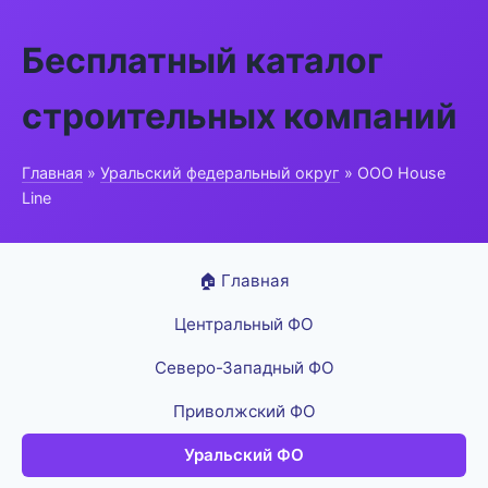
Бесплатный каталог
строительных компаний
Главная
»
Уральский федеральный округ
» ООО House
Line
🏠 Главная
Центральный ФО
Северо-Западный ФО
Приволжский ФО
Уральский ФО