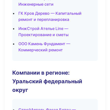
Инженерные сети
ГК Кров Дерево — Капитальный
ремонт и перепланировка
ИнжСтрой Ателье Line —
Проектирование и сметы
ООО Камень Фундамент —
Коммерческий ремонт
Компании в регионе:
Уральский федеральный
округ
СтройАртель Фасад Бетон —