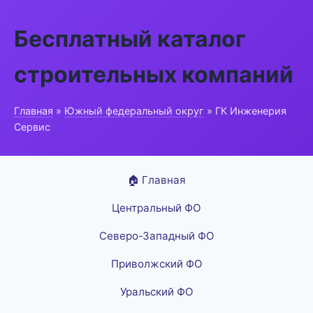
Бесплатный каталог
строительных компаний
Главная
»
Южный федеральный округ
» ГК Инженерия
Сервис
🏠 Главная
Центральный ФО
Северо-Западный ФО
Приволжский ФО
Уральский ФО