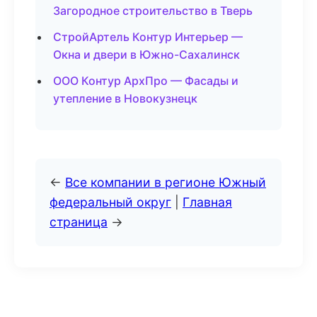
Загородное строительство в Тверь
СтройАртель Контур Интерьер —
Окна и двери в Южно-Сахалинск
ООО Контур АрхПро — Фасады и
утепление в Новокузнецк
←
Все компании в регионе Южный
федеральный округ
|
Главная
страница
→