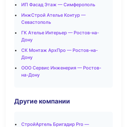
ИП Фасад Этаж — Симферополь
ИнжСтрой Ателье Контур —
Севастополь
ГК Ателье Интерьер — Ростов-на-
Дону
СК Монтаж АрхПро — Ростов-на-
Дону
ООО Сервис Инженерия — Ростов-
на-Дону
Другие компании
СтройАртель Бригадир Pro —