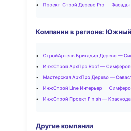
Проект-Строй Дерево Pro — Фасады 
Компании в регионе: Южный
СтройАртель Бригадир Дерево — С
ИнжСтрой АрхПро Roof — Симфероп
Мастерская АрхПро Дерево — Севас
ИнжСтрой Line Интерьер — Симферо
ИнжСтрой Проект Finish — Краснода
Другие компании