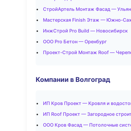
СтройАртель Монтаж Фасад — Ульян
Мастерская Finish Этаж — Южно-Са
ИнжСтрой Pro Build — Новосибирск
ООО Pro Бетон — Оренбург
Проект-Строй Монтаж Roof — Череп
Компании в Волгоград
ИП Кров Проект — Кровля и водосто
ИП Roof Проект — Загородное строи
ООО Кров Фасад — Потолочные сис