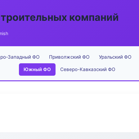
строительных компаний
nish
ро-Западный ФО
Приволжский ФО
Уральский ФО
Южный ФО
Северо-Кавказский ФО