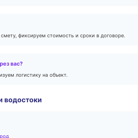
смету, фиксируем стоимость и сроки в договоре.
рез вас?
изуем логистику на объект.
и водостоки
ород