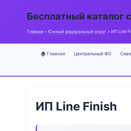
Бесплатный каталог 
Главная
»
Южный федеральный округ
» ИП Line Fi
🏠 Главная
Центральный ФО
Севе
ИП Line Finish