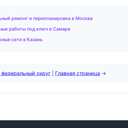
ьный ремонт и перепланировка в Москва
ные работы под ключ в Самара
ные сети в Казань
 федеральный округ
|
Главная страница
→