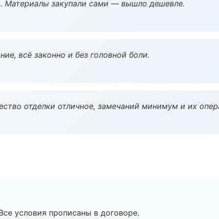
. Материалы закупали сами — вышло дешевле.
ие, всё законно и без головной боли.
чество отделки отличное, замечаний минимум и их опер
Все условия прописаны в договоре.