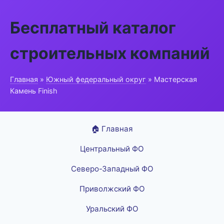
Бесплатный каталог
строительных компаний
Главная
»
Южный федеральный округ
» Мастерская
Камень Finish
🏠 Главная
Центральный ФО
Северо-Западный ФО
Приволжский ФО
Уральский ФО