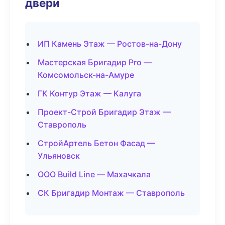
двери
ИП Камень Этаж — Ростов-на-Дону
Мастерская Бригадир Pro —
Комсомольск-на-Амуре
ГК Контур Этаж — Калуга
Проект-Строй Бригадир Этаж —
Ставрополь
СтройАртель Бетон Фасад —
Ульяновск
ООО Build Line — Махачкала
СК Бригадир Монтаж — Ставрополь