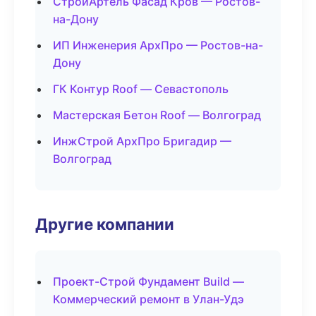
СтройАртель Фасад Кров — Ростов-
на-Дону
ИП Инженерия АрхПро — Ростов-на-
Дону
ГК Контур Roof — Севастополь
Мастерская Бетон Roof — Волгоград
ИнжСтрой АрхПро Бригадир —
Волгоград
Другие компании
Проект-Строй Фундамент Build —
Коммерческий ремонт в Улан-Удэ