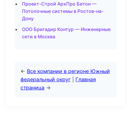
Проект-Строй АрхПро Бетон —
Потолочные системы в Ростов-на-
Дону
ООО Бригадир Контур — Инженерные
сети в Москва
←
Все компании в регионе Южный
федеральный округ
|
Главная
страница
→