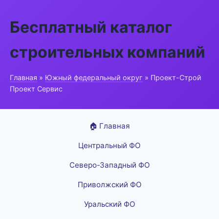
Бесплатный каталог
строительных компаний
Главная
»
Южный федеральный округ
» Проект-Строй
Проект Сервис
🏠 Главная
Центральный ФО
Северо-Западный ФО
Приволжский ФО
Уральский ФО