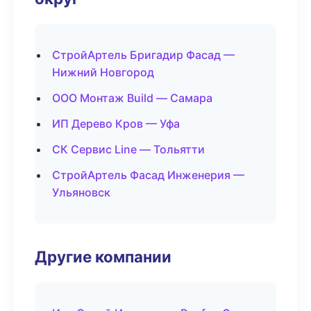
СтройАртель Бригадир Фасад —
Нижний Новгород
ООО Монтаж Build — Самара
ИП Дерево Кров — Уфа
СК Сервис Line — Тольятти
СтройАртель Фасад Инженерия —
Ульяновск
Другие компании