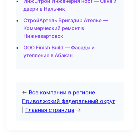
ИнжСтрой Инженерия Roof — Окна и
двери в Нальчик
СтройАртель Бригадир Ателье —
Коммерческий ремонт в
Нижневартовск
ООО Finish Build — Фасады и
утепление в Абакан
←
Все компании в регионе
Приволжский федеральный округ
|
Главная страница
→