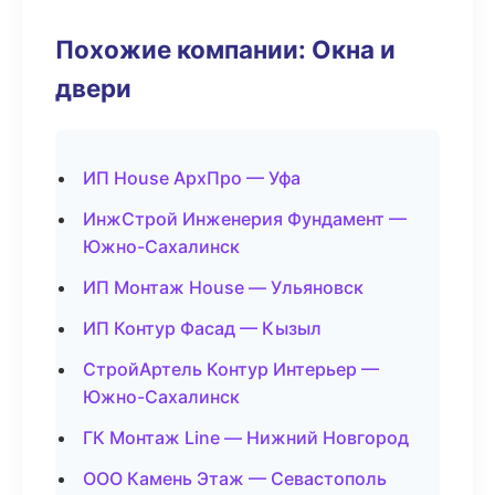
Похожие компании: Окна и
двери
ИП House АрхПро — Уфа
ИнжСтрой Инженерия Фундамент —
Южно-Сахалинск
ИП Монтаж House — Ульяновск
ИП Контур Фасад — Кызыл
СтройАртель Контур Интерьер —
Южно-Сахалинск
ГК Монтаж Line — Нижний Новгород
ООО Камень Этаж — Севастополь