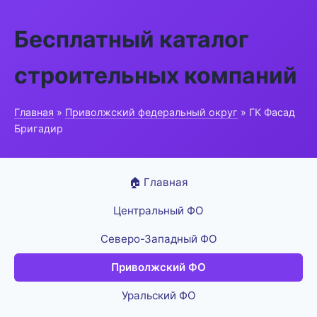
Бесплатный каталог
строительных компаний
Главная
»
Приволжский федеральный округ
» ГК Фасад
Бригадир
🏠 Главная
Центральный ФО
Северо-Западный ФО
Приволжский ФО
Уральский ФО