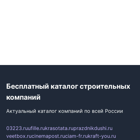
Бесплатный каталог строительных
компаний
Актуальный каталог компаний по всей России
03223.ru
ufille.ru
krasotata.ru
prazdnikdushi.ru
veetbox.ru
cinemapost.ru
ciam-fr.ru
kraft-you.ru