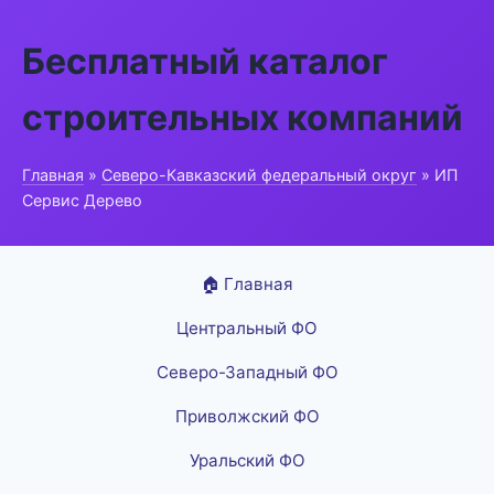
Бесплатный каталог
строительных компаний
Главная
»
Северо-Кавказский федеральный округ
» ИП
Сервис Дерево
🏠 Главная
Центральный ФО
Северо-Западный ФО
Приволжский ФО
Уральский ФО