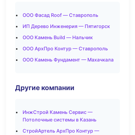
ООО Фасад Roof — Ставрополь
ИП Дерево Инженерия — Пятигорск
ООО Камень Build — Нальчик
ООО АрхПро Контур — Ставрополь
ООО Камень Фундамент — Махачкала
Другие компании
ИнжСтрой Камень Сервис —
Потолочные системы в Казань
СтройАртель АрхПро Контур —