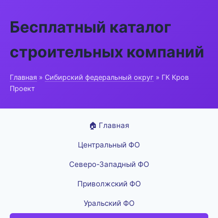
Бесплатный каталог
строительных компаний
Главная
»
Сибирский федеральный округ
» ГК Кров
Проект
🏠 Главная
Центральный ФО
Северо-Западный ФО
Приволжский ФО
Уральский ФО