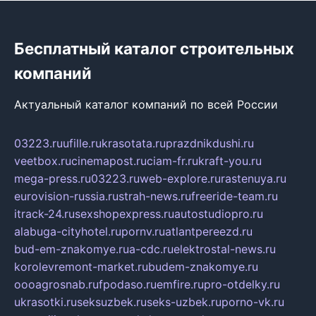
Бесплатный каталог строительных
компаний
Актуальный каталог компаний по всей России
03223.ru
ufille.ru
krasotata.ru
prazdnikdushi.ru
veetbox.ru
cinemapost.ru
ciam-fr.ru
kraft-you.ru
mega-press.ru
03223.ru
web-explore.ru
rastenuya.ru
eurovision-russia.ru
strah-news.ru
freeride-team.ru
itrack-24.ru
sexshopexpress.ru
autostudiopro.ru
alabuga-cityhotel.ru
pornv.ru
atlantpereezd.ru
bud-em-znakomye.ru
a-cdc.ru
elektrostal-news.ru
korolevremont-market.ru
budem-znakomye.ru
oooagrosnab.ru
fpodaso.ru
emfire.ru
pro-otdelky.ru
ukrasotki.ru
seksuzbek.ru
seks-uzbek.ru
porno-vk.ru