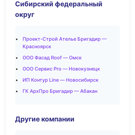
Сибирский федеральный
округ
Проект-Строй Ателье Бригадир —
Красноярск
ООО Фасад Roof — Омск
ООО Сервис Pro — Новокузнецк
ИП Контур Line — Новосибирск
ГК АрхПро Бригадир — Абакан
Другие компании