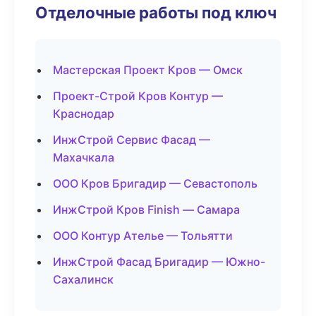
Отделочные работы под ключ
Мастерская Проект Кров — Омск
Проект-Строй Кров Контур —
Краснодар
ИнжСтрой Сервис Фасад —
Махачкала
ООО Кров Бригадир — Севастополь
ИнжСтрой Кров Finish — Самара
ООО Контур Ателье — Тольятти
ИнжСтрой Фасад Бригадир — Южно-
Сахалинск