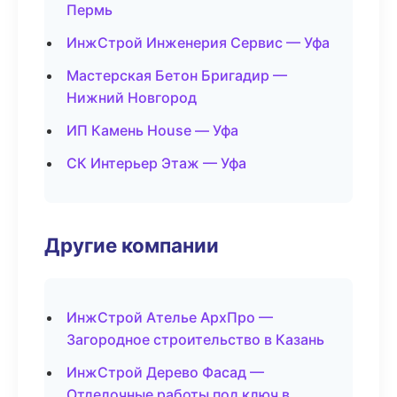
Пермь
ИнжСтрой Инженерия Сервис — Уфа
Мастерская Бетон Бригадир —
Нижний Новгород
ИП Камень House — Уфа
СК Интерьер Этаж — Уфа
Другие компании
ИнжСтрой Ателье АрхПро —
Загородное строительство в Казань
ИнжСтрой Дерево Фасад —
Отделочные работы под ключ в