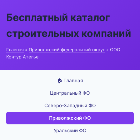
Бесплатный каталог
строительных компаний
Главная
»
Приволжский федеральный округ
» ООО
Контур Ателье
🏠 Главная
Центральный ФО
Северо-Западный ФО
Приволжский ФО
Уральский ФО