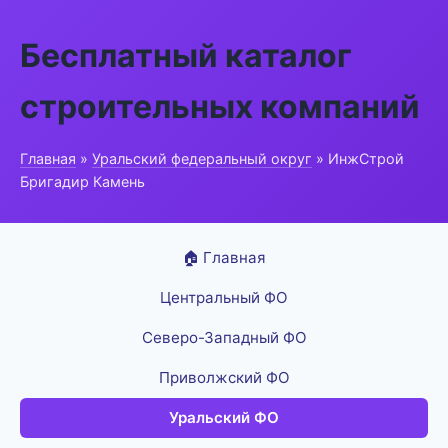
Бесплатный каталог
строительных компаний
Главная
»
Уральский федеральный округ
» ИнжСтрой
Бригадир Камень
🏠 Главная
Центральный ФО
Северо-Западный ФО
Приволжский ФО
Уральский ФО