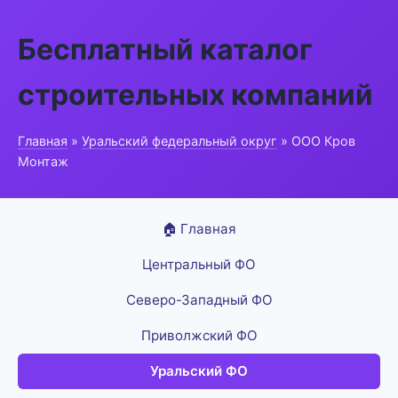
Бесплатный каталог
строительных компаний
Главная
»
Уральский федеральный округ
» ООО Кров
Монтаж
🏠 Главная
Центральный ФО
Северо-Западный ФО
Приволжский ФО
Уральский ФО