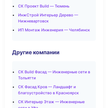
СК Проект Build — Тюмень
ИнжСтрой Интерьер Дерево —
Нижневартовск
ИП Монтаж Инженерия — Челябинск
Другие компании
СК Build Фасад — Инженерные сети в
Тольятти
СК Фасад Кров — Ландшафт и
благоустройство в Красноярск
СК Интерьер Этаж — Инженерные
сети в Уфа