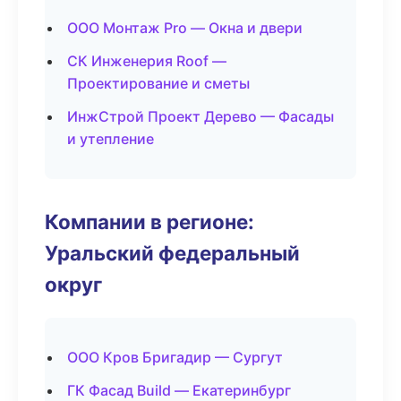
ООО Монтаж Pro — Окна и двери
СК Инженерия Roof —
Проектирование и сметы
ИнжСтрой Проект Дерево — Фасады
и утепление
Компании в регионе:
Уральский федеральный
округ
ООО Кров Бригадир — Сургут
ГК Фасад Build — Екатеринбург