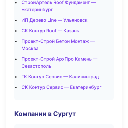
СтройАртель Roof Фундамент —
Екатеринбург
ИП Дерево Line — Ульяновск
СК Контур Roof — Казань
Проект-Строй Бетон Монтаж —
Москва
Проект-Строй АрхПро Камень —
Севастополь
ГК Контур Сервис — Калининград
СК Контур Сервис — Екатеринбург
Компании в Сургут