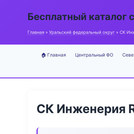
Бесплатный каталог 
Главная
»
Уральский федеральный округ
» СК Ин
🏠 Главная
Центральный ФО
Севе
СК Инженерия 