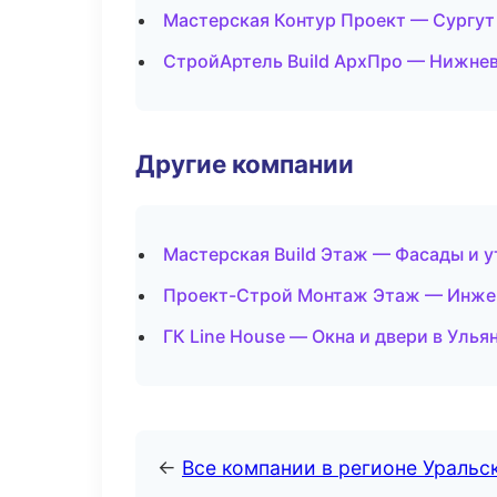
Мастерская Контур Проект — Сургут
СтройАртель Build АрхПро — Нижне
Другие компании
Мастерская Build Этаж — Фасады и у
Проект-Строй Монтаж Этаж — Инжен
ГК Line House — Окна и двери в Улья
←
Все компании в регионе Уральс