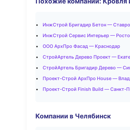
Похожие компании: Кровля 
ИнжСтрой Бригадир Бетон — Ставр
ИнжСтрой Сервис Интерьер — Росто
ООО АрхПро Фасад — Краснодар
СтройАртель Дерево Проект — Екат
СтройАртель Бригадир Дерево — С
Проект-Строй АрхПро House — Влад
Проект-Строй Finish Build — Санкт-
Компании в Челябинск