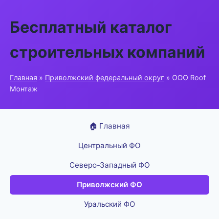
Бесплатный каталог
строительных компаний
Главная
»
Приволжский федеральный округ
» ООО Roof
Монтаж
🏠 Главная
Центральный ФО
Северо-Западный ФО
Приволжский ФО
Уральский ФО