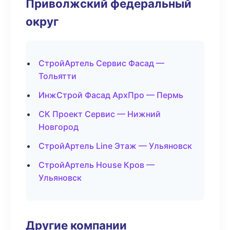
Приволжский федеральный
округ
СтройАртель Сервис Фасад —
Тольятти
ИнжСтрой Фасад АрхПро — Пермь
СК Проект Сервис — Нижний
Новгород
СтройАртель Line Этаж — Ульяновск
СтройАртель House Кров —
Ульяновск
Другие компании