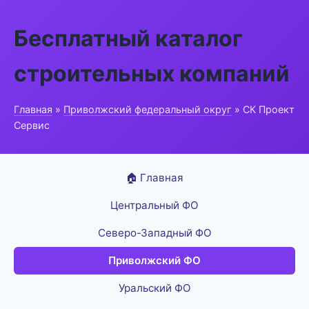
Бесплатный каталог
строительных компаний
Главная
»
Приволжский федеральный округ
» СК Проект
Сервис
🏠 Главная
Центральный ФО
Северо-Западный ФО
Приволжский ФО
Уральский ФО