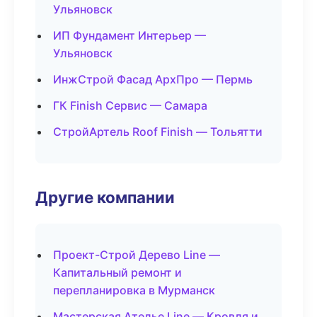
Ульяновск
ИП Фундамент Интерьер —
Ульяновск
ИнжСтрой Фасад АрхПро — Пермь
ГК Finish Сервис — Самара
СтройАртель Roof Finish — Тольятти
Другие компании
Проект-Строй Дерево Line —
Капитальный ремонт и
перепланировка в Мурманск
Мастерская Ателье Line — Кровля и