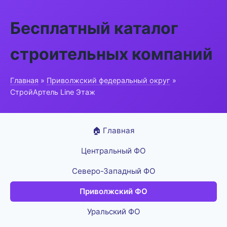
Бесплатный каталог
строительных компаний
Главная
»
Приволжский федеральный округ
»
СтройАртель Line Этаж
🏠 Главная
Центральный ФО
Северо-Западный ФО
Приволжский ФО
Уральский ФО