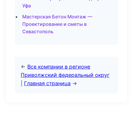
Уфа
Мастерская Бетон Монтаж —
Проектирование и сметы в
Севастополь
←
Все компании в регионе
Приволжский федеральный округ
|
Главная страница
→