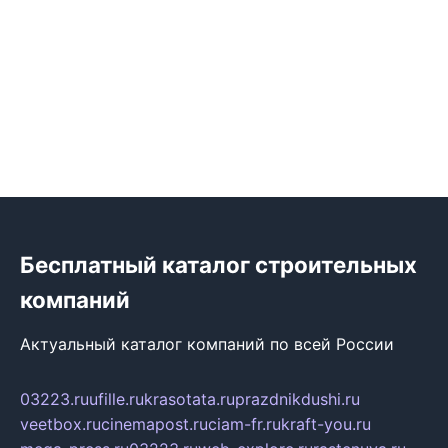
Бесплатный каталог строительных
компаний
Актуальный каталог компаний по всей России
03223.ru
ufille.ru
krasotata.ru
prazdnikdushi.ru
veetbox.ru
cinemapost.ru
ciam-fr.ru
kraft-you.ru