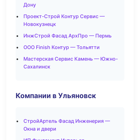
Дону
Проект-Строй Контур Сервис —
Новокузнецк
ИнжСтрой Фасад АрхПро — Пермь
ООО Finish Контур — Тольятти
Мастерская Сервис Камень — Южно-
Сахалинск
Компании в Ульяновск
СтройАртель Фасад Инженерия —
Окна и двери