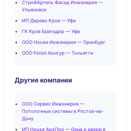
СтройАртель Фасад Инженерия —
Ульяновск
ИП Дерево Кров — Уфа
ГК Кров Бригадир — Уфа
ООО House Инженерия — Оренбург
ООО Finish Контур — Тольятти
Другие компании
ООО Сервис Инженерия —
Потолочные системы в Ростов-на-
Дону
ИП House АрхПро — Окна и двери в