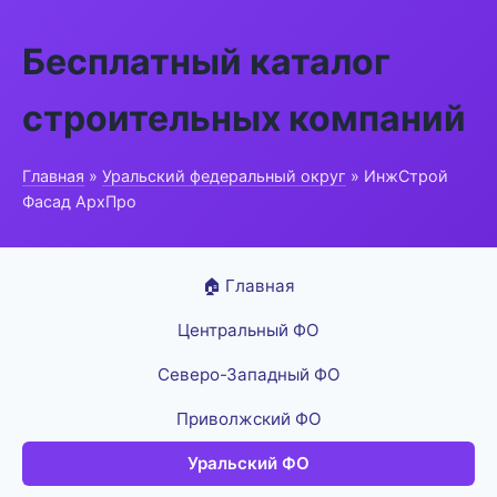
Бесплатный каталог
строительных компаний
Главная
»
Уральский федеральный округ
» ИнжСтрой
Фасад АрхПро
🏠 Главная
Центральный ФО
Северо-Западный ФО
Приволжский ФО
Уральский ФО