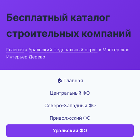
Бесплатный каталог
строительных компаний
Главная
»
Уральский федеральный округ
» Мастерская
Интерьер Дерево
🏠 Главная
Центральный ФО
Северо-Западный ФО
Приволжский ФО
Уральский ФО