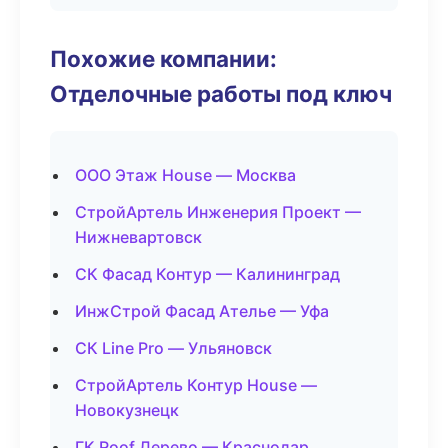
Похожие компании:
Отделочные работы под ключ
ООО Этаж House — Москва
СтройАртель Инженерия Проект —
Нижневартовск
СК Фасад Контур — Калининград
ИнжСтрой Фасад Ателье — Уфа
СК Line Pro — Ульяновск
СтройАртель Контур House —
Новокузнецк
ГК Roof Дерево — Краснодар